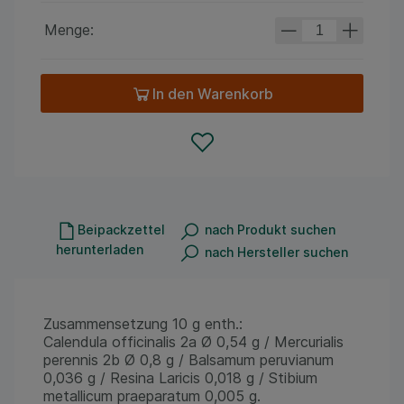
Menge:
In den Warenkorb
Beipackzettel
nach Produkt suchen
herunterladen
nach Hersteller suchen
Zusammensetzung 10 g enth.:
Calendula officinalis 2a Ø 0,54 g / Mercurialis
perennis 2b Ø 0,8 g / Balsamum peruvianum
0,036 g / Resina Laricis 0,018 g / Stibium
metallicum praeparatum 0,005 g.