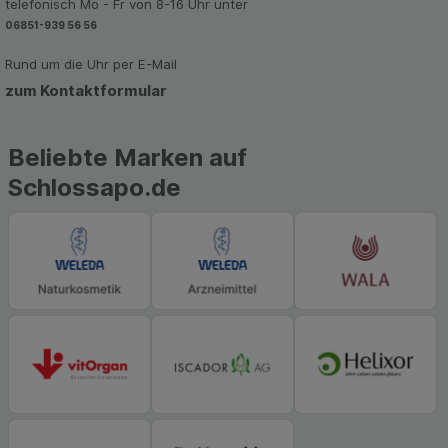
telefonisch Mo - Fr von 8-16 Uhr unter
06851-939 56 56
Rund um die Uhr per E-Mail
zum Kontaktformular
Beliebte Marken auf
Schlossapo.de