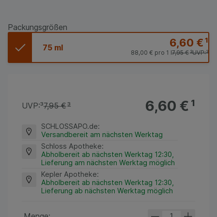
Packungsgrößen
6,60 €
¹
75 ml
88,00 €
pro 1 l
7,95 €
³
UVP:
³
6,60 €
¹
UVP:
³
7,95 €
³
SCHLOSSAPO.de
:
Versandbereit am nächsten Werktag
Schloss Apotheke
:
Abholbereit ab nächsten Werktag 12:30,
Lieferung am nächsten Werktag möglich
Kepler Apotheke
:
Abholbereit ab nächsten Werktag 12:30,
Lieferung ab nächsten Werktag möglich
Menge: