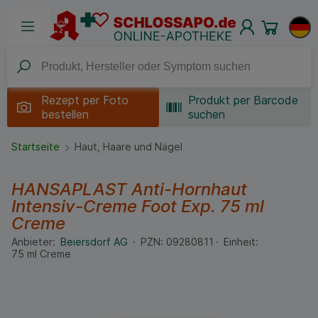
Rezept per
Foto
Produkt per Barcode
bestellen
suchen
Startseite
Haut, Haare und Nägel
HANSAPLAST Anti-Hornhaut
Intensiv-Creme Foot Exp.
75 ml
Creme
Anbieter:
Beiersdorf AG
PZN:
09280811
Einheit:
75
ml
Creme