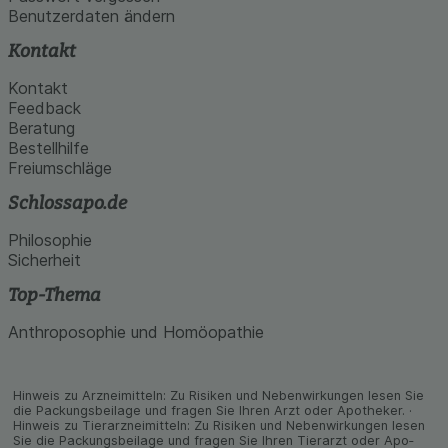
Benutzerdaten ändern
Kontakt
Kontakt
Feedback
Beratung
Bestellhilfe
Freiumschläge
Schlossapo.de
Philosophie
Sicherheit
Top-Thema
Anthroposophie und Homöopathie
Hinweis zu Arzneimitteln: Zu Risiken und Neben­wirkungen lesen Sie
die Packungs­beilage und fragen Sie Ihren Arzt oder Apo­theker. ·
Hinweis zu Tier­arz­nei­mitteln: Zu Risiken und Neben­wirkungen lesen
Sie die Packungs­beilage und fragen Sie Ihren Tier­arzt oder Apo­