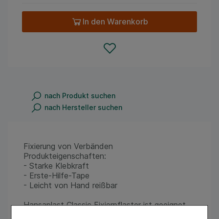
In den Warenkorb
nach Produkt suchen
nach Hersteller suchen
Fixierung von Verbänden
Produkteigenschaften:
- Starke Klebkraft
- Erste-Hilfe-Tape
- Leicht von Hand reißbar
Hansaplast Classic Fixierpflaster ist geeignet
zur einfachen und sicheren Fixierung von