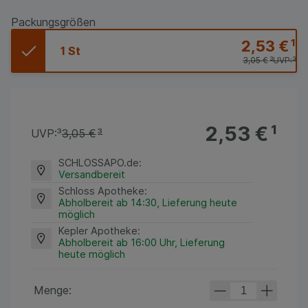
Packungsgrößen
2,53 €
¹
1 St
3,05 €
³
UVP:
³
2,53 €
¹
UVP:
³
3,05 €
³
SCHLOSSAPO.de
:
Versandbereit
Schloss Apotheke
:
Abholbereit ab 14:30, Lieferung heute
möglich
Kepler Apotheke
:
Abholbereit ab 16:00 Uhr, Lieferung
heute möglich
Menge: