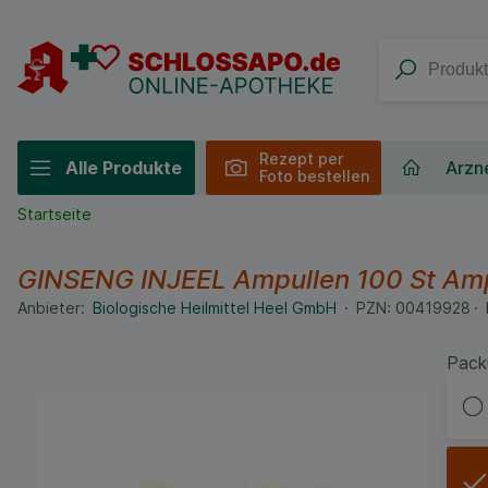
Rezept per
Alle Produkte
Arzne
Foto bestellen
Startseite
GINSENG INJEEL Ampullen
100 St
Amp
Anbieter:
Biologische Heilmittel Heel GmbH
PZN:
00419928
Pack