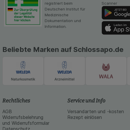
Inhalt auf unserer 
registriert beim
Scanner
gestalten. Bitte be
Deutschen Institut für
Medien übertragen
Medizinische
Dokumentation und
Information.
Beliebte Marken auf Schlossapo.de
Rechtliches
Service und Info
AGB
Versandarten und -kosten
Widerrufsbelehrung
Rezept einlösen
und Widerrufsformular
Datenschutz