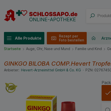
Rezept per
Alle Produkte
Arzne
Foto bestellen
Startseite
Auge, Ohr, Nase und Mund
Familie und Kind
Ge
GINKGO BILOBA COMP.Hevert Tropf
Anbieter:
Hevert-Arzneimittel GmbH & Co. KG
PZN:
0276745
Pack