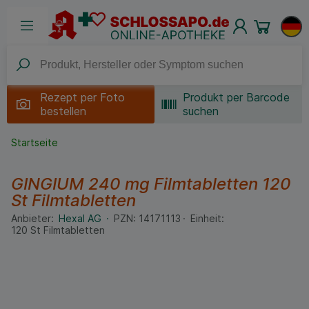
Rezept per
Foto
Produkt per Barcode
bestellen
suchen
Startseite
GINGIUM 240 mg Filmtabletten
120
St
Filmtabletten
Anbieter:
Hexal AG
PZN:
14171113
Einheit:
120
St
Filmtabletten