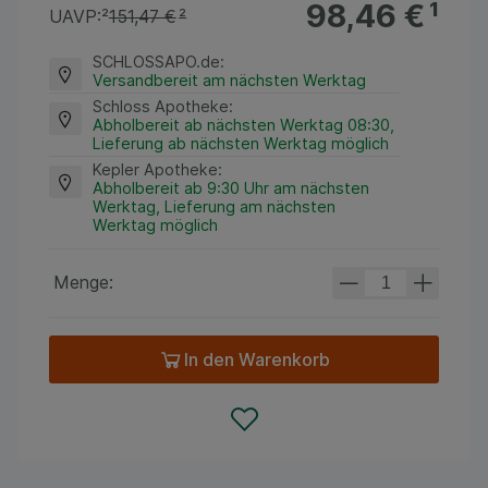
98,46 €
¹
UAVP:
²
151,47 €
²
SCHLOSSAPO.de
:
Versandbereit am nächsten Werktag
Schloss Apotheke
:
Abholbereit ab nächsten Werktag 08:30,
Lieferung ab nächsten Werktag möglich
Kepler Apotheke
:
Abholbereit ab 9:30 Uhr am nächsten
Werktag, Lieferung am nächsten
Werktag möglich
Menge:
In den Warenkorb