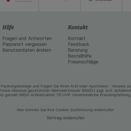
Hilfe
Kontakt
Fragen und Antworten
Kontakt
Passwort vergessen
Feedback
Benutzerdaten ändern
Beratung
Bestellhilfe
Freiumschläge
Packungs­beilage und fragen Sie Ihren Arzt oder Apo­theker. · Hinweis zu T
 Preise inklusive gesetz­licher Mehrwertsteuer (MwSt.) zzgl. evtl. anfalle
is gemäß ABDA-Artikelstamm. (3) UVP: Unverbindliche Preisempfehlung 
Hier können Sie Ihre Cookie-Zustimmung widerrufen
Vertrag widerrufen