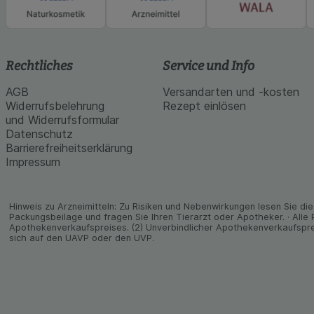
Rechtliches
Service und Info
AGB
Versandarten und -kosten
Widerrufsbelehrung
Rezept einlösen
und Widerrufsformular
Datenschutz
Barrierefreiheitserklärung
Impressum
Hinweis zu Arzneimitteln: Zu Risiken und Neben­wirkungen lesen Sie die 
Packungs­beilage und fragen Sie Ihren Tier­arzt oder Apo­theker. · Alle
Apothekenverkaufspreises. (2) Unverbindlicher Apothekenverkaufspre
sich auf den UAVP oder den UVP.