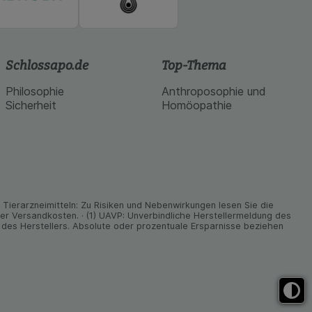
Schlossapo.de
Top-Thema
Philosophie
Anthroposophie und
Sicherheit
Homöopathie
ier­arz­nei­mitteln: Zu Risiken und Neben­wirkungen lesen Sie die
nder Versand­kosten. · (1) UAVP: Unverbindliche Herstellermeldung des
des Herstellers. Absolute oder prozentuale Ersparnisse beziehen