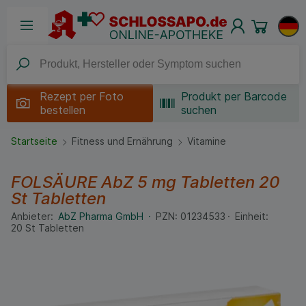
Rezept per
Foto
Produkt per Barcode
bestellen
suchen
Startseite
Fitness und Ernährung
Vitamine
FOLSÄURE AbZ 5 mg Tabletten
20
St
Tabletten
Anbieter:
AbZ Pharma GmbH
PZN:
01234533
Einheit:
20
St
Tabletten