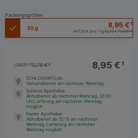
Packungsgrößen
8,95 €
¹
20 g
447,50 €
pro 1 kg
12,79 €
²
UAVP:
²
8,95 €
¹
UAVP:
²
12,79 €
²
SCHLOSSAPO.de
:
Versandbereit am nächsten Werktag
Schloss Apotheke
:
Abholbereit ab nächsten Werktag, 12:00
Uhr,Lieferung am nächsten Werktag
möglich
Kepler Apotheke
:
Abholbereit ab 12:15 am nächsten
Werktag, Lieferung am nächsten
Werktag möglich