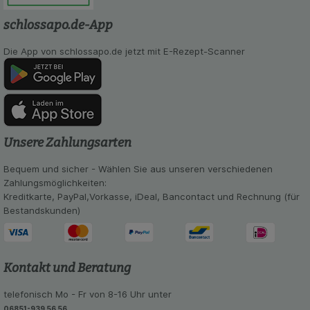
zu gestalten. Bitte beachten Sie, dass Daten
hierfür teilweise an Dritte wie z.B. Google oder
schlossapo.de-App
soziale Medien übertragen werden.
Die App von schlossapo.de jetzt mit E-Rezept-Scanner
Unsere Zahlungsarten
Bequem und sicher - Wählen Sie aus unseren verschiedenen
Zahlungsmöglichkeiten:
Kreditkarte, PayPal,Vorkasse, iDeal, Bancontact und Rechnung (für
Bestandskunden)
Kontakt und Beratung
telefonisch Mo - Fr von 8-16 Uhr unter
06851-939 56 56