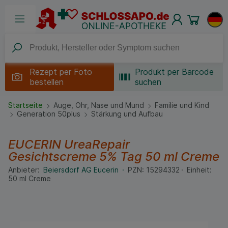
Rezept per
Foto
Produkt per Barcode
bestellen
suchen
Startseite
Auge, Ohr, Nase und Mund
Familie und Kind
Generation 50plus
Stärkung und Aufbau
EUCERIN UreaRepair
Gesichtscreme 5% Tag
50 ml
Creme
Anbieter:
Beiersdorf AG Eucerin
PZN:
15294332
Einheit:
50
ml
Creme