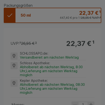
Packungsgrößen
22,37 €
¹
50 ml
447,40 €
pro 1 l
26,95 €
³
UVP:
³
22,37 €
¹
UVP:
³
26,95 €
³
SCHLOSSAPO.de
:
Versandbereit am nächsten Werktag
Schloss Apotheke
:
Abholbereit ab nächsten Werktag, 8:30
Uhr,Lieferung am nächsten Werktag
möglich
Kepler Apotheke
:
Abholbereit ab nächsten Werktag, 08:30
Uhr,Lieferung am nächsten Werktag
möglich
Menge: