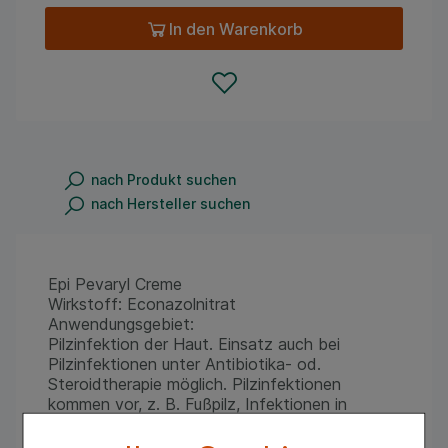
In den Warenkorb
nach Produkt suchen
nach Hersteller suchen
Epi Pevaryl Creme
Wirkstoff: Econazolnitrat
Anwendungsgebiet:
Pilzinfektion der Haut. Einsatz auch bei
Pilzinfektionen unter Antibiotika- od.
Steroidtherapie möglich. Pilzinfektionen
kommen vor, z. B. Fußpilz, Infektionen in
Hautfalten od. Kleienpilzflechte.
Zu Risiken und Nebenwirkungen lesen Sie die