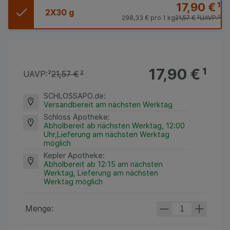
17,90 €
¹
2X30 g
298,33 €
pro 1 kg
21,57 €
²
UAVP:
²
17,90 €
¹
UAVP:
²
21,57 €
²
SCHLOSSAPO.de
:
Versandbereit am nächsten Werktag
Schloss Apotheke
:
Abholbereit ab nächsten Werktag, 12:00
Uhr,Lieferung am nächsten Werktag
möglich
Kepler Apotheke
:
Abholbereit ab 12:15 am nächsten
Werktag, Lieferung am nächsten
Werktag möglich
Menge: