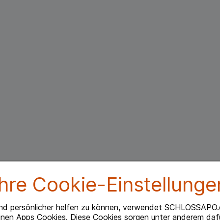
Ihre Cookie-Einstellunge
nd persönlicher helfen zu können, verwendet SCHLOSSAPO.
inen Apps Cookies. Diese Cookies sorgen unter anderem dafü