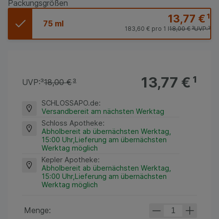
Packungsgrößen
13,77 €
¹
75 ml
183,60 €
pro 1 l
18,00 €
³
UVP:
³
13,77 €
¹
UVP:
³
18,00 €
³
SCHLOSSAPO.de
:
Versandbereit am nächsten Werktag
Schloss Apotheke
:
Abholbereit ab übernächsten Werktag,
15:00 Uhr,Lieferung am übernächsten
Werktag möglich
Kepler Apotheke
:
Abholbereit ab übernächsten Werktag,
15:00 Uhr,Lieferung am übernächsten
Werktag möglich
Menge: