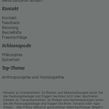
Benutzerdaten ändern
Kontakt
Kontakt
Feedback
Beratung
Bestellhilfe
Freiumschläge
Schlossapo.de
Philosophie
Sicherheit
Top-Thema
Anthroposophie und Homöopathie
Hinweis zu Arzneimitteln: Zu Risiken und Neben­wirkungen lesen Sie
die Packungs­beilage und fragen Sie Ihren Arzt oder Apo­theker. ·
Hinweis zu Tier­arz­nei­mitteln: Zu Risiken und Neben­wirkungen lesen
Sie die Packungs­beilage und fragen Sie Ihren Tier­arzt oder Apo­
theker. · Alle Preise inklusive gesetz­licher Mehrwertsteuer (MwSt.)