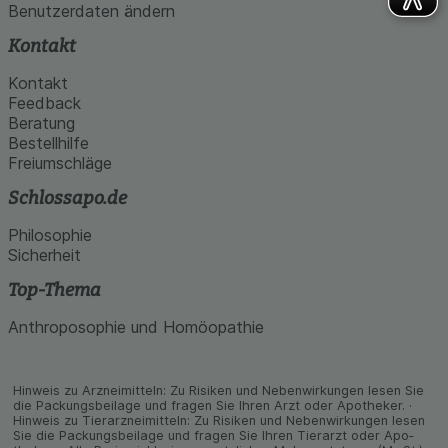
Benutzerdaten ändern
Kontakt
Kontakt
Feedback
Beratung
Bestellhilfe
Freiumschläge
Schlossapo.de
Philosophie
Sicherheit
Top-Thema
Anthroposophie und Homöopathie
Hinweis zu Arzneimitteln: Zu Risiken und Neben­wirkungen lesen Sie
die Packungs­beilage und fragen Sie Ihren Arzt oder Apo­theker. ·
Hinweis zu Tier­arz­nei­mitteln: Zu Risiken und Neben­wirkungen lesen
Sie die Packungs­beilage und fragen Sie Ihren Tier­arzt oder Apo­