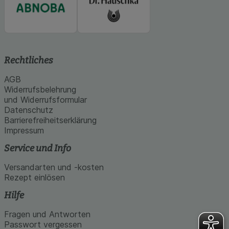
Rechtliches
AGB
Widerrufsbelehrung
und Widerrufsformular
Datenschutz
Barrierefreiheitserklärung
Impressum
Service und Info
Versandarten und -kosten
Rezept einlösen
Hilfe
Fragen und Antworten
Passwort vergessen