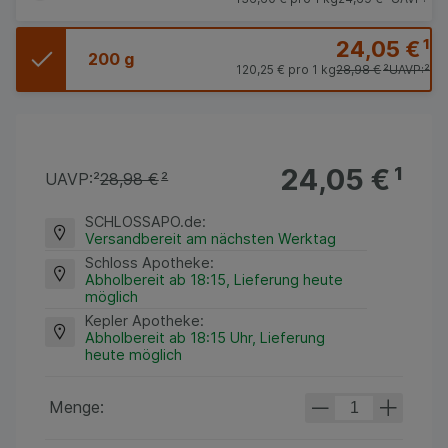
24,05 €
¹
200 g
120,25 €
pro 1 kg
28,98 €
²
UAVP:
²
24,05 €
¹
UAVP:
²
28,98 €
²
SCHLOSSAPO.de
:
Versandbereit am nächsten Werktag
Schloss Apotheke
:
Abholbereit ab 18:15, Lieferung heute
möglich
Kepler Apotheke
:
Abholbereit ab 18:15 Uhr, Lieferung
heute möglich
Menge: