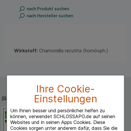
nach Produkt suchen
nach Hersteller suchen
Wirkstoff:
Chamomilla recutita (homöoph.)
Ihre Cookie-
Einstellungen
Sicherheit und Qualität
Schlossapo.de ist registriert beim
Um Ihnen besser und persönlicher helfen zu
Deutschen Institut für Medizinische
können, verwendet SCHLOSSAPO.de auf seinen
Dokumentation und Information.
Websites und in seinen Apps Cookies. Diese
Cookies sorgen unter anderem dafür, dass Sie die