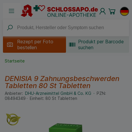
Rezept per
Foto
Produkt per Barcode
bestellen
suchen
Startseite
DENISIA 9 Zahnungsbeschwerden
Tabletten
80 St
Tabletten
Anbieter:
DHU-Arzneimittel GmbH & Co. KG
PZN:
08494349
Einheit:
80
St
Tabletten