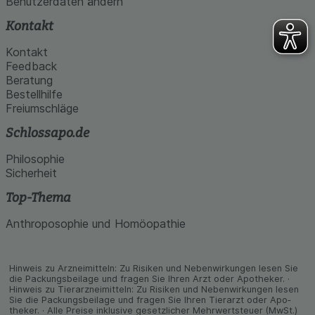
Benutzerdaten ändern
Kontakt
Kontakt
Feedback
Beratung
Bestellhilfe
Freiumschläge
Schlossapo.de
Philosophie
Sicherheit
Top-Thema
Anthroposophie und Homöopathie
Hinweis zu Arzneimitteln: Zu Risiken und Neben­wirkungen lesen Sie
die Packungs­beilage und fragen Sie Ihren Arzt oder Apo­theker. ·
Hinweis zu Tier­arz­nei­mitteln: Zu Risiken und Neben­wirkungen lesen
Sie die Packungs­beilage und fragen Sie Ihren Tier­arzt oder Apo­
theker. · Alle Preise inklusive gesetz­licher Mehrwertsteuer (MwSt.)