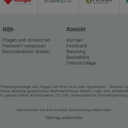
Hilfe
Kontakt
Fragen und Antworten
Kontakt
Passwort vergessen
Feedback
Benutzerdaten ändern
Beratung
Bestellhilfe
Freiumschläge
Packungs­beilage und fragen Sie Ihren Arzt oder Apo­theker. · Hinweis zu T
 Preise inklusive gesetz­licher Mehrwertsteuer (MwSt.) zzgl. evtl. anfalle
is gemäß ABDA-Artikelstamm. (3) UVP: Unverbindliche Preisempfehlung 
Hier können Sie Ihre Cookie-Zustimmung widerrufen
Vertrag widerrufen