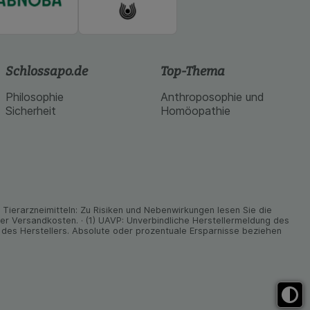
Schlossapo.de
Top-Thema
Philosophie
Anthroposophie und
Sicherheit
Homöopathie
ier­arz­nei­mitteln: Zu Risiken und Neben­wirkungen lesen Sie die
nder Versand­kosten. · (1) UAVP: Unverbindliche Herstellermeldung des
des Herstellers. Absolute oder prozentuale Ersparnisse beziehen