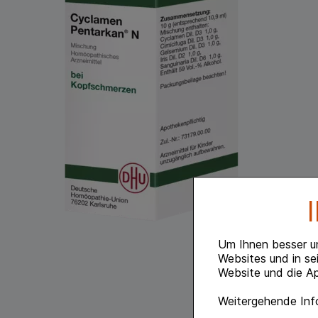
Um Ihnen besser u
Websites und in se
Website und die Ap
Weitergehende Info