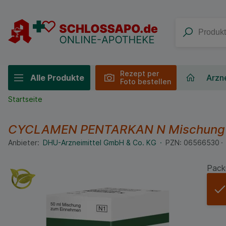
Rezept per
Alle Produkte
Arzne
Foto bestellen
Startseite
CYCLAMEN PENTARKAN N Mischun
Anbieter:
DHU-Arzneimittel GmbH & Co. KG
PZN:
06566530
Pack