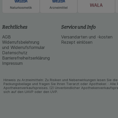
Rechtliches
Service und Info
AGB
Versandarten und -kosten
Widerrufsbelehrung
Rezept einlösen
und Widerrufsformular
Datenschutz
Barrierefreiheitserklärung
Impressum
Hinweis zu Arzneimitteln: Zu Risiken und Neben­wirkungen lesen Sie die 
Packungs­beilage und fragen Sie Ihren Tier­arzt oder Apo­theker. · Alle
Apothekenverkaufspreises. (2) Unverbindlicher Apothekenverkaufspre
sich auf den UAVP oder den UVP.