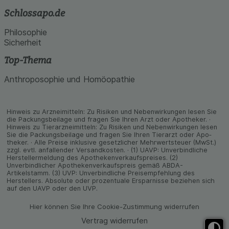
Schlossapo.de
Philosophie
Sicherheit
Top-Thema
Anthroposophie und Homöopathie
Hinweis zu Arzneimitteln: Zu Risiken und Neben­wirkungen lesen Sie
die Packungs­beilage und fragen Sie Ihren Arzt oder Apo­theker. ·
Hinweis zu Tier­arz­nei­mitteln: Zu Risiken und Neben­wirkungen lesen
Sie die Packungs­beilage und fragen Sie Ihren Tier­arzt oder Apo­
theker. · Alle Preise inklusive gesetz­licher Mehrwertsteuer (MwSt.)
zzgl. evtl. anfallender Versand­kosten. · (1) UAVP: Unverbindliche
Herstellermeldung des Apothekenverkaufspreises. (2)
Unverbindlicher Apothekenverkaufspreis gemäß ABDA-
Artikelstamm. (3) UVP: Unverbindliche Preisempfehlung des
Herstellers. Absolute oder prozentuale Ersparnisse beziehen sich
auf den UAVP oder den UVP.
Hier können Sie Ihre Cookie-Zustimmung widerrufen
Vertrag widerrufen