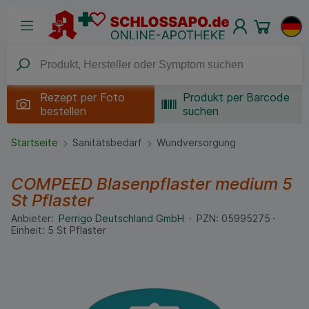
Rezept per
Foto
Produkt per Barcode
bestellen
suchen
Startseite
Sanitätsbedarf
Wundversorgung
COMPEED Blasenpflaster medium
5
St
Pflaster
Anbieter:
Perrigo Deutschland GmbH
PZN:
05995275
Einheit:
5
St
Pflaster