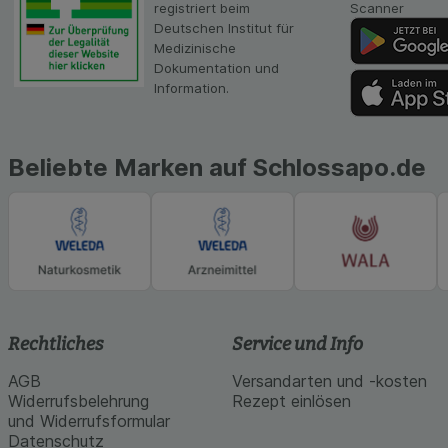
Inhalt auf unserer 
registriert beim
Scanner
gestalten. Bitte be
Deutschen Institut für
Medien übertragen
Medizinische
Dokumentation und
Information.
Beliebte Marken auf Schlossapo.de
Rechtliches
Service und Info
AGB
Versandarten und -kosten
Widerrufsbelehrung
Rezept einlösen
und Widerrufsformular
Datenschutz