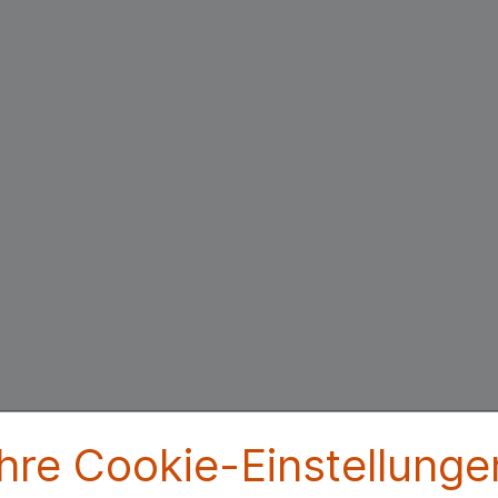
Ihre Cookie-Einstellunge
Beipackzettel herunterlade