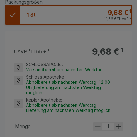
Packungsgrößen
9,68 €
¹
1 St
11,66 €
²
UAVP:
²
9,68 €
¹
UAVP:
²
11,66 €
²
SCHLOSSAPO.de
:
Versandbereit am nächsten Werktag
Schloss Apotheke
:
Abholbereit ab nächsten Werktag, 12:00
Uhr,Lieferung am nächsten Werktag
möglich
Kepler Apotheke
:
Abholbereit ab nächsten Werktag,
Lieferung am nächsten Werktag möglich
Menge: