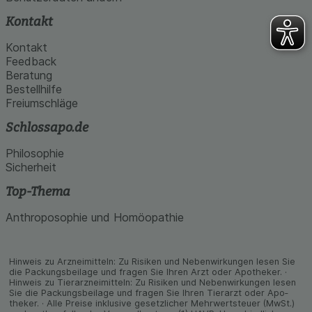
Kontakt
Kontakt
Feedback
Beratung
Bestellhilfe
Freiumschläge
Schlossapo.de
Philosophie
Sicherheit
Top-Thema
Anthroposophie und Homöopathie
Hinweis zu Arzneimitteln: Zu Risiken und Neben­wirkungen lesen Sie
die Packungs­beilage und fragen Sie Ihren Arzt oder Apo­theker. ·
Hinweis zu Tier­arz­nei­mitteln: Zu Risiken und Neben­wirkungen lesen
Sie die Packungs­beilage und fragen Sie Ihren Tier­arzt oder Apo­
theker. · Alle Preise inklusive gesetz­licher Mehrwertsteuer (MwSt.)