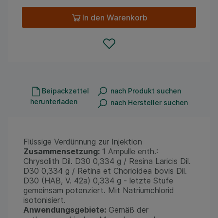
In den Warenkorb
Beipackzettel
nach Produkt suchen
herunterladen
nach Hersteller suchen
Flüssige Verdünnung zur Injektion
Zusammensetzung:
1 Ampulle enth.:
Chrysolith Dil. D30 0,334 g / Resina Laricis Dil.
D30 0,334 g / Retina et Chorioidea bovis Dil.
D30 (HAB, V. 42a) 0,334 g - letzte Stufe
gemeinsam potenziert. Mit Natriumchlorid
isotonisiert.
Anwendungsgebiete:
Gemäß der