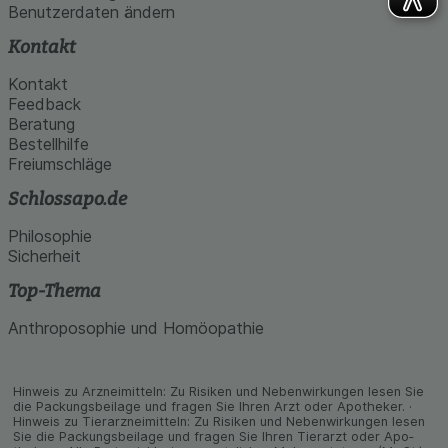
Benutzerdaten ändern
Kontakt
Kontakt
Feedback
Beratung
Bestellhilfe
Freiumschläge
Schlossapo.de
Philosophie
Sicherheit
Top-Thema
Anthroposophie und Homöopathie
Hinweis zu Arzneimitteln: Zu Risiken und Neben­wirkungen lesen Sie
die Packungs­beilage und fragen Sie Ihren Arzt oder Apo­theker. ·
Hinweis zu Tier­arz­nei­mitteln: Zu Risiken und Neben­wirkungen lesen
Sie die Packungs­beilage und fragen Sie Ihren Tier­arzt oder Apo­