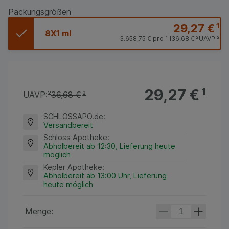
Packungsgrößen
29,27 €
¹
8X1 ml
3.658,75 €
pro 1 l
36,68 €
²
UAVP:
²
29,27 €
¹
UAVP:
²
36,68 €
²
SCHLOSSAPO.de
:
Versandbereit
Schloss Apotheke
:
Abholbereit ab 12:30, Lieferung heute
möglich
Kepler Apotheke
:
Abholbereit ab 13:00 Uhr, Lieferung
heute möglich
Menge: