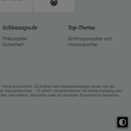
Schlossapo.de
Top-Thema
Philosophie
Anthroposophie und
Sicherheit
Homöopathie
ier­arz­nei­mitteln: Zu Risiken und Neben­wirkungen lesen Sie die
nder Versand­kosten. · (1) UAVP: Unverbindliche Herstellermeldung des
des Herstellers. Absolute oder prozentuale Ersparnisse beziehen