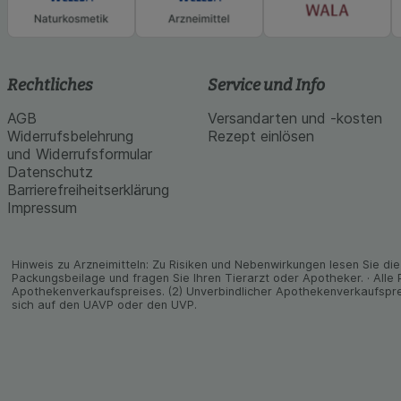
Rechtliches
Service und Info
AGB
Versandarten und -kosten
Widerrufsbelehrung
Rezept einlösen
und Widerrufsformular
Datenschutz
Barrierefreiheitserklärung
Impressum
Hinweis zu Arzneimitteln: Zu Risiken und Neben­wirkungen lesen Sie die 
Packungs­beilage und fragen Sie Ihren Tier­arzt oder Apo­theker. · Alle
Apothekenverkaufspreises. (2) Unverbindlicher Apothekenverkaufspre
sich auf den UAVP oder den UVP.