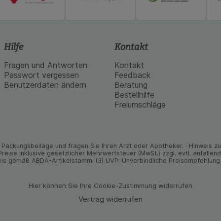
Hilfe
Kontakt
Fragen und Antworten
Kontakt
Passwort vergessen
Feedback
Benutzerdaten ändern
Beratung
Bestellhilfe
Freiumschläge
Packungs­beilage und fragen Sie Ihren Arzt oder Apo­theker. · Hinweis zu T
 Preise inklusive gesetz­licher Mehrwertsteuer (MwSt.) zzgl. evtl. anfalle
is gemäß ABDA-Artikelstamm. (3) UVP: Unverbindliche Preisempfehlung 
Hier können Sie Ihre Cookie-Zustimmung widerrufen
Vertrag widerrufen