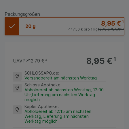
Packungsgrößen
8,95 €
¹
20 g
447,50 €
pro 1 kg
12,79 €
²
UAVP:
²
8,95 €
¹
UAVP:
²
12,79 €
²
SCHLOSSAPO.de
:
Versandbereit am nächsten Werktag
Schloss Apotheke
:
Abholbereit ab nächsten Werktag, 12:00
Uhr,Lieferung am nächsten Werktag
möglich
Kepler Apotheke
:
Abholbereit ab 12:15 am nächsten
Werktag, Lieferung am nächsten
Werktag möglich