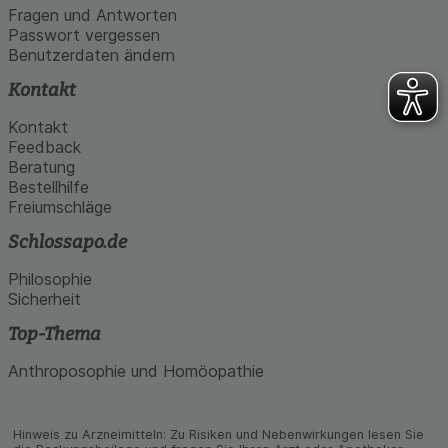
Fragen und Antworten
Passwort vergessen
Benutzerdaten ändern
Kontakt
Kontakt
Feedback
Beratung
Bestellhilfe
Freiumschläge
Schlossapo.de
Philosophie
Sicherheit
Top-Thema
Anthroposophie und Homöopathie
Hinweis zu Arzneimitteln: Zu Risiken und Neben­wirkungen lesen Sie