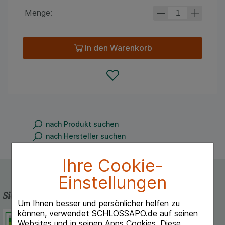
Menge:
In den Warenkorb
nach Produkt suchen
nach Hersteller suchen
Ihre Cookie-
Einstellungen
Sicherheit und Qualität
Um Ihnen besser und persönlicher helfen zu
können, verwendet SCHLOSSAPO.de auf seinen
Schlossapo.de ist registriert beim
Websites und in seinen Apps Cookies. Diese
Deutschen Institut für Medizinische