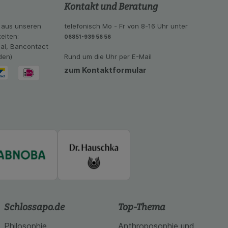
se der Nutzung
Kontakt und Beratung
imieren können, den
vant für Sie zu
 aus unseren
telefonisch Mo - Fr von 8-16 Uhr unter
oogle oder soziale
eiten:
06851-939 56 56
eal, Bancontact
den)
Rund um die Uhr per E-Mail
zum Kontaktformular
Schlossapo.de
Top-Thema
Philosophie
Anthroposophie und