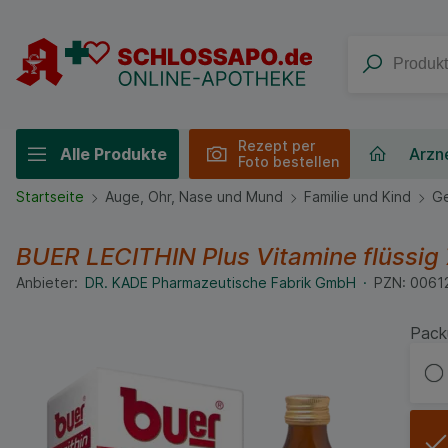
Rezept per
Alle Produkte
Arzne
Foto bestellen
Startseite
Auge, Ohr, Nase und Mund
Familie und Kind
Ge
BUER LECITHIN Plus Vitamine flüssig
Anbieter:
DR. KADE Pharmazeutische Fabrik GmbH
PZN:
0061
Pack