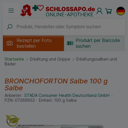
Rezept per
Foto
Produkt per Barcode
bestellen
suchen
Startseite
Erkältung und Grippe
Erkältungssalben und
Bäder
BRONCHOFORTON Salbe
100 g
Salbe
Anbieter:
STADA Consumer Health Deutschland GmbH
PZN:
07269952
Einheit:
100
g
Salbe