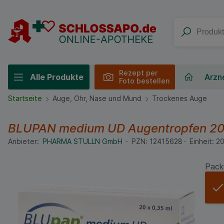
Rezept per
Alle Produkte
Arzne
Foto bestellen
Startseite
Auge, Ohr, Nase und Mund
Trockenes Auge
BLUPAN medium UD Augentropfen
20
Anbieter:
PHARMA STULLN GmbH
PZN:
12415628
Einheit:
2
Pack