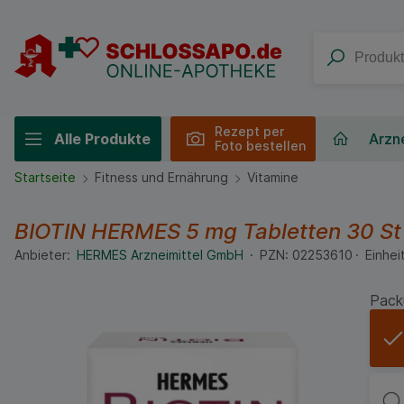
Rezept per
Alle Produkte
Arzne
Foto bestellen
Startseite
Fitness und Ernährung
Vitamine
BIOTIN HERMES 5 mg Tabletten
30 S
Anbieter:
HERMES Arzneimittel GmbH
PZN:
02253610
Einheit
Pack