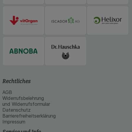
Rechtliches
AGB
Widerrufsbelehrung
und Widerrufsformular
Datenschutz
Barrierefreiheitserklärung
Impressum
Service und Info