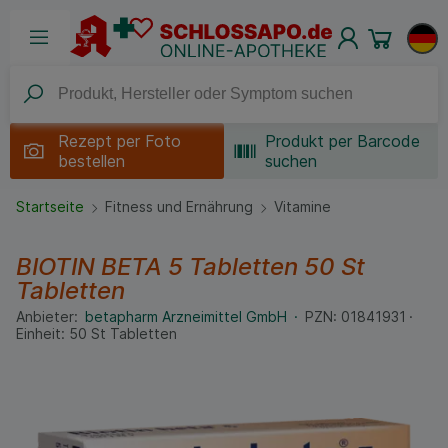
Rezept per
Foto
Produkt per Barcode
bestellen
suchen
Startseite
Fitness und Ernährung
Vitamine
BIOTIN BETA 5 Tabletten
50 St
Tabletten
Anbieter:
betapharm Arzneimittel GmbH
PZN:
01841931
Einheit:
50
St
Tabletten