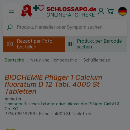
Rezept per
Foto
Produkt per Barcode
bestellen
suchen
Startseite
Natur und Homöopathie
Schüßlersalze
BIOCHEMIE Pflüger 1 Calcium
fluoratum D 12 Tabl.
4000 St
Tabletten
Anbieter:
Homöopathisches Laboratorium Alexander Pflüger GmbH &
Co. KG
PZN:
06318766
Einheit:
4000
St
Tabletten