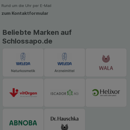
zu gestalten. Bitte beachten Sie, dass Daten
Rund um die Uhr per E-Mail
hierfür teilweise an Dritte wie z.B. Google oder
soziale Medien übertragen werden.
zum Kontaktformular
Beliebte Marken auf
Schlossapo.de