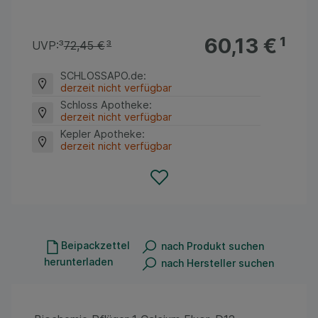
60,13 €
¹
UVP:
³
72,45 €
³
SCHLOSSAPO.de
:
derzeit nicht verfügbar
Schloss Apotheke
:
derzeit nicht verfügbar
Kepler Apotheke
:
derzeit nicht verfügbar
Beipackzettel
nach Produkt suchen
herunterladen
nach Hersteller suchen