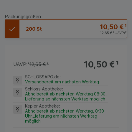
Packungsgrößen
10,50 €
¹
200 St
12,65 €
²
UAVP:
²
10,50 €
¹
UAVP:
²
12,65 €
²
SCHLOSSAPO.de
:
Versandbereit am nächsten Werktag
Schloss Apotheke
:
Abholbereit ab nächsten Werktag 08:30,
Lieferung ab nächsten Werktag möglich
Kepler Apotheke
:
Abholbereit ab nächsten Werktag, 8:30
Uhr,Lieferung am nächsten Werktag
möglich