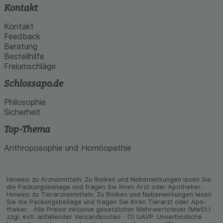
Kontakt
Kontakt
Feedback
Beratung
Bestellhilfe
Freiumschläge
Schlossapo.de
Philosophie
Sicherheit
Top-Thema
Anthroposophie und Homöopathie
Hinweis zu Arzneimitteln: Zu Risiken und Neben­wirkungen lesen Sie
die Packungs­beilage und fragen Sie Ihren Arzt oder Apo­theker. ·
Hinweis zu Tier­arz­nei­mitteln: Zu Risiken und Neben­wirkungen lesen
Sie die Packungs­beilage und fragen Sie Ihren Tier­arzt oder Apo­
theker. · Alle Preise inklusive gesetz­licher Mehrwertsteuer (MwSt.)
zzgl. evtl. anfallender Versand­kosten. · (1) UAVP: Unverbindliche