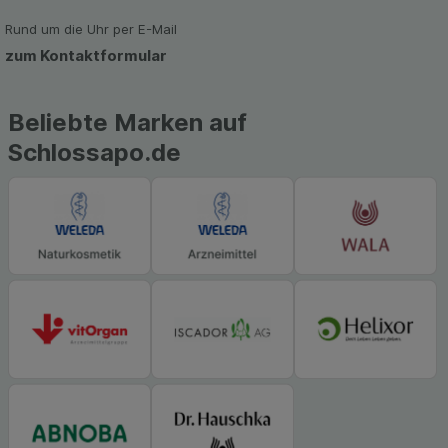
zu gestalten. Bitte beachten Sie, dass Daten
hierfür teilweise an Dritte wie z.B. Google oder
Rund um die Uhr per E-Mail
soziale Medien übertragen werden.
zum Kontaktformular
Beliebte Marken auf
Schlossapo.de