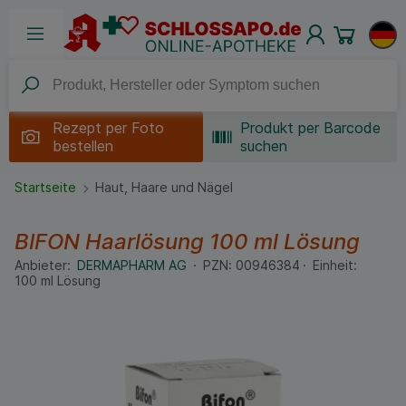
Rezept per
Foto
Produkt per Barcode
bestellen
suchen
Startseite
Haut, Haare und Nägel
BIFON Haarlösung
100 ml
Lösung
Anbieter:
DERMAPHARM AG
PZN:
00946384
Einheit:
100
ml
Lösung