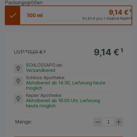
Packungsgrößen
9,14 €
¹
100 ml
91,40 €
pro 1 l
11,01 €
³
UVP:
³
9,14 €
¹
UVP:
³
11,01 €
³
SCHLOSSAPO.de
:
Versandbereit
Schloss Apotheke
:
Abholbereit ab 14:30, Lieferung heute
möglich
Kepler Apotheke
:
Abholbereit ab 16:00 Uhr, Lieferung
heute möglich
Menge: