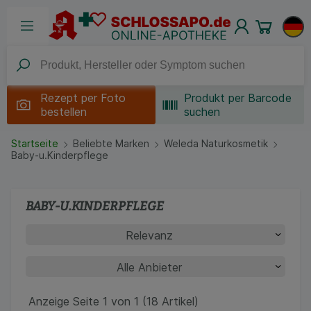
Rezept per
Foto
Produkt per Barcode
bestellen
suchen
Startseite
Beliebte Marken
Weleda Naturkosmetik
Baby-u.Kinderpflege
BABY-U.KINDERPFLEGE
Anzeige Seite 1 von 1 (18 Artikel)