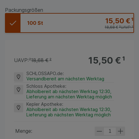
Packungsgrößen
15,50 €
¹
100 St
18,68 €
²
UAVP:
²
15,50 €
¹
UAVP:
²
18,68 €
²
SCHLOSSAPO.de
:
Versandbereit am nächsten Werktag
Schloss Apotheke
:
Abholbereit ab nächsten Werktag 12:30,
Lieferung am nächsten Werktag möglich
Kepler Apotheke
:
Abholbereit ab nächsten Werktag 12:30,
Lieferung ab nächsten Werktag möglich
Menge: