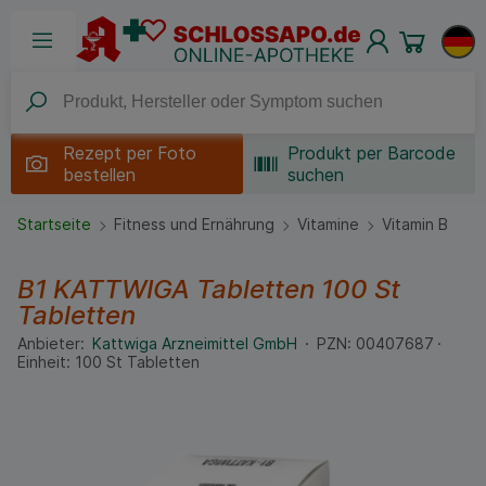
Rezept per
Foto
Produkt per Barcode
bestellen
suchen
Startseite
Fitness und Ernährung
Vitamine
Vitamin B
B1 KATTWIGA Tabletten
100 St
Tabletten
Anbieter:
Kattwiga Arzneimittel GmbH
PZN:
00407687
Einheit:
100
St
Tabletten