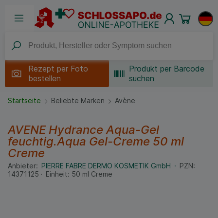
Rezept per
Foto
Produkt per Barcode
bestellen
suchen
Startseite
Beliebte Marken
Avène
AVENE Hydrance Aqua-Gel
feuchtig.Aqua Gel-Creme
50 ml
Creme
Anbieter:
PIERRE FABRE DERMO KOSMETIK GmbH
PZN:
14371125
Einheit:
50
ml
Creme