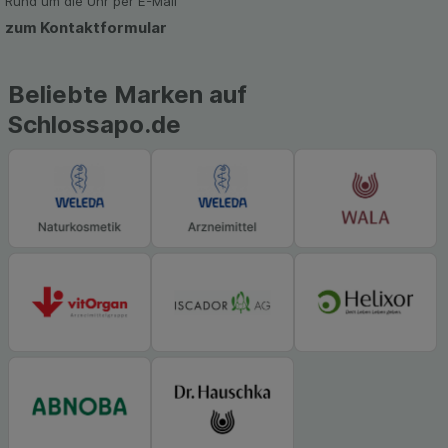
Rund um die Uhr per E-Mail
zum Kontaktformular
Beliebte Marken auf
Schlossapo.de