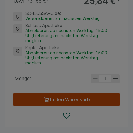
25,84 €
¹
UAVP:
²
31,55 €
²
SCHLOSSAPO.de
:
Versandbereit am nächsten Werktag
Schloss Apotheke
:
Abholbereit ab nächsten Werktag, 15:00
Uhr,Lieferung am nächsten Werktag
möglich
Kepler Apotheke
:
Abholbereit ab nächsten Werktag, 15:00
Uhr,Lieferung am nächsten Werktag
möglich
Menge:
In den Warenkorb