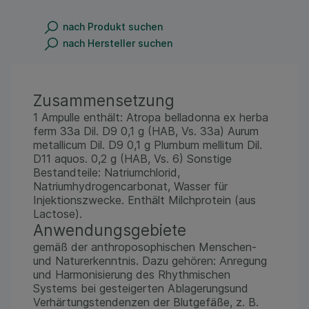
nach Produkt suchen
nach Hersteller suchen
Zusammensetzung
1 Ampulle enthält: Atropa belladonna ex herba
ferm 33a Dil. D9 0,1 g (HAB, Vs. 33a) Aurum
metallicum Dil. D9 0,1 g Plumbum mellitum Dil.
D11 aquos. 0,2 g (HAB, Vs. 6) Sonstige
Bestandteile: Natriumchlorid,
Natriumhydrogencarbonat, Wasser für
Injektionszwecke. Enthält Milchprotein (aus
Lactose).
Anwendungsgebiete
gemäß der anthroposophischen Menschen-
und Naturerkenntnis. Dazu gehören: Anregung
und Harmonisierung des Rhythmischen
Systems bei gesteigerten Ablagerungsund
Verhärtungstendenzen der Blutgefäße, z. B.