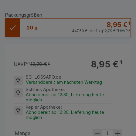
Packungsgrößen
8,95 €
¹
20 g
447,50 €
pro 1 kg
12,79 €
²
UAVP:
²
8,95 €
¹
UAVP:
²
12,79 €
²
SCHLOSSAPO.de
:
Versandbereit am nächsten Werktag
Schloss Apotheke
:
Abholbereit ab 12:30, Lieferung heute
möglich
Kepler Apotheke
:
Abholbereit ab 12:30, Lieferung heute
möglich
Menge: