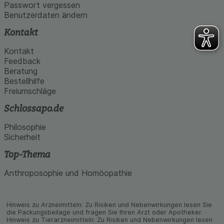
Passwort vergessen
Benutzerdaten ändern
Kontakt
Kontakt
Feedback
Beratung
Bestellhilfe
Freiumschläge
Schlossapo.de
Philosophie
Sicherheit
Top-Thema
Anthroposophie und Homöopathie
Hinweis zu Arzneimitteln: Zu Risiken und Neben­wirkungen lesen Sie
die Packungs­beilage und fragen Sie Ihren Arzt oder Apo­theker. ·
Hinweis zu Tier­arz­nei­mitteln: Zu Risiken und Neben­wirkungen lesen