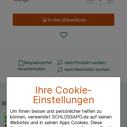
In den Warenkorb
Beipackzettel
nach Produkt suchen
herunterladen
nach Hersteller suchen
Ihre Cookie-
Einstellungen
Sicherheit und Qualität
Um Ihnen besser und persönlicher helfen zu
Schlossapo.de ist registriert beim
können, verwendet SCHLOSSAPO.de auf seinen
Deutschen Institut für Medizinische
Websites und in seinen Apps Cookies. Diese
Dokumentation und Information.