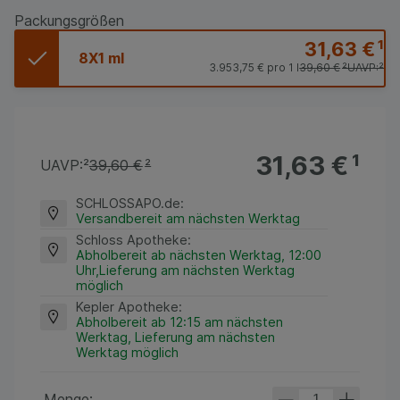
Packungsgrößen
31,63 €
¹
8X1 ml
3.953,75 €
pro 1 l
39,60 €
²
UAVP:
²
31,63 €
¹
UAVP:
²
39,60 €
²
SCHLOSSAPO.de
:
Versandbereit am nächsten Werktag
Schloss Apotheke
:
Abholbereit ab nächsten Werktag, 12:00
Uhr,Lieferung am nächsten Werktag
möglich
Kepler Apotheke
:
Abholbereit ab 12:15 am nächsten
Werktag, Lieferung am nächsten
Werktag möglich
Menge: