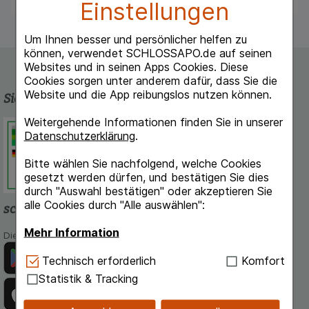
Einstellungen
Um Ihnen besser und persönlicher helfen zu
können, verwendet SCHLOSSAPO.de auf seinen
Websites und in seinen Apps Cookies. Diese
Cookies sorgen unter anderem dafür, dass Sie die
Website und die App reibungslos nutzen können.
Sicherheit und Qualität
Weitergehende Informationen finden Sie in unserer
Schlossapo.de ist registriert beim
Datenschutzerklärung
.
Deutschen Institut für Medizinische
Dokumentation und Information.
Bitte wählen Sie nachfolgend, welche Cookies
gesetzt werden dürfen, und bestätigen Sie dies
durch "Auswahl bestätigen" oder akzeptieren Sie
alle Cookies durch "Alle auswählen":
schlossapo.de-App
Mehr Information
Die App von schlossapo.de jetzt mit E-Rezept-Scanner
Technisch Notwendig:
Hierbei handelt es sich um
Technisch erforderlich
Komfort
Cookies, die für die Grundfunktionen unserer
Statistik & Tracking
Website notwendig sind (z.B. Navigation,
Warenkorb, Kundenkonto), weshalb auf diese nicht