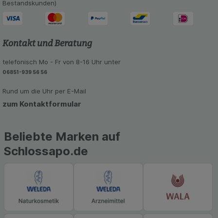
unserer Website sammeln, mit deren Hilfe wir
Bestandskunden)
unsere Website weiter für Sie optimieren können,
den Inhalt auf unserer Website aber auch die
Werbung auf Drittseiten möglichst relevant für Sie
zu gestalten. Bitte beachten Sie, dass Daten
Kontakt und Beratung
hierfür teilweise an Dritte wie z.B. Google oder
soziale Medien übertragen werden.
telefonisch Mo - Fr von 8-16 Uhr unter
06851-939 56 56
Rund um die Uhr per E-Mail
zum Kontaktformular
Beliebte Marken auf
Schlossapo.de