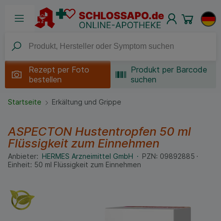
Rezept per
Foto
Produkt per Barcode
bestellen
suchen
Startseite
Erkältung und Grippe
ASPECTON Hustentropfen
50 ml
Flüssigkeit zum Einnehmen
Anbieter:
HERMES Arzneimittel GmbH
PZN:
09892885
Einheit:
50
ml
Flüssigkeit zum Einnehmen