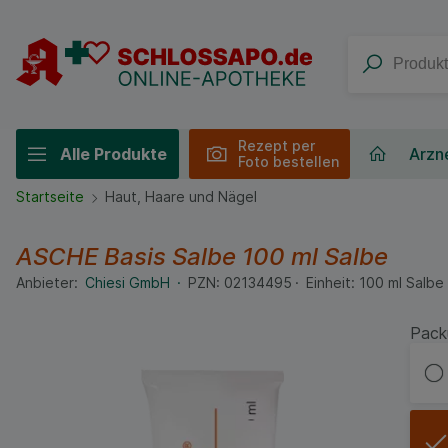
Rezept per
Alle Produkte
Arzne
Foto bestellen
Startseite
Haut, Haare und Nägel
ASCHE Basis Salbe
100 ml
Salbe
Anbieter:
Chiesi GmbH
PZN:
02134495
Einheit:
100
ml
Salbe
Pack