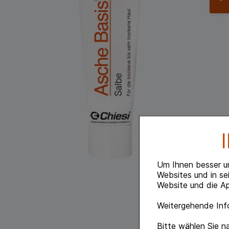
Um Ihnen besser u
Websites und in se
Website und die Ap
Weitergehende Info
Bitte wählen Sie n