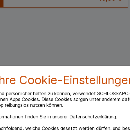
Ihre Cookie-Einstellunge
nd persönlicher helfen zu können, verwendet SCHLOSSAPO.
inen Apps Cookies. Diese Cookies sorgen unter anderem dafü
p reibungslos nutzen können.
rmationen finden Sie in unserer
Datenschutzerklärung
.
achfolgend, welche Cookies gesetzt werden dürfen, und best