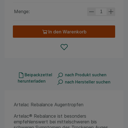
Menge:
In den Warenkorb
Beipackzettel
nach Produkt suchen
herunterladen
nach Hersteller suchen
Artelac Rebalance Augentropfen
Artelac® Rebalance ist besonders
empfehlenswert bei mittelschweren bis
schweren Symptomen des Trockenen Auges