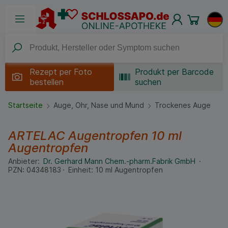
Rezept per
Foto
Produkt per Barcode
bestellen
suchen
Startseite
Auge, Ohr, Nase und Mund
Trockenes Auge
ARTELAC Augentropfen
10 ml
Augentropfen
Anbieter:
Dr. Gerhard Mann Chem.-pharm.Fabrik GmbH
PZN:
04348183
Einheit:
10
ml
Augentropfen