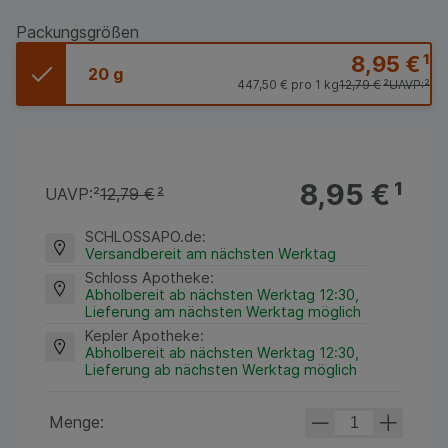
Packungsgrößen
8,95 €
¹
20 g
447,50 €
pro 1 kg
12,79 €
²
UAVP:
²
8,95 €
¹
UAVP:
²
12,79 €
²
SCHLOSSAPO.de
:
Versandbereit am nächsten Werktag
Schloss Apotheke
:
Abholbereit ab nächsten Werktag 12:30,
Lieferung am nächsten Werktag möglich
Kepler Apotheke
:
Abholbereit ab nächsten Werktag 12:30,
Lieferung ab nächsten Werktag möglich
Menge: