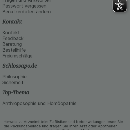
Passwort vergessen
Benutzerdaten ändern
Kontakt
Kontakt
Feedback
Beratung
Bestellhilfe
Freiumschläge
Schlossapo.de
Philosophie
Sicherheit
Top-Thema
Anthroposophie und Homöopathie
Hinweis zu Arzneimitteln: Zu Risiken und Neben­wirkungen lesen Sie
die Packungs­beilage und fragen Sie Ihren Arzt oder Apo­theker. ·