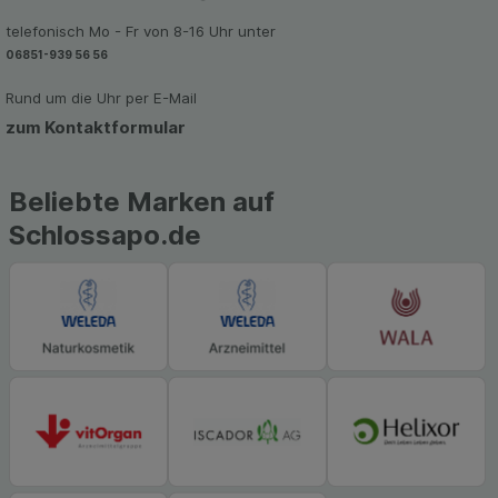
Werbung auf Drittseiten möglichst relevant für Sie
telefonisch Mo - Fr von 8-16 Uhr unter
zu gestalten. Bitte beachten Sie, dass Daten
06851-939 56 56
hierfür teilweise an Dritte wie z.B. Google oder
soziale Medien übertragen werden.
Rund um die Uhr per E-Mail
zum Kontaktformular
Beliebte Marken auf
Schlossapo.de