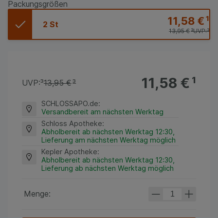
Packungsgrößen
11,58 €
¹
2 St
13,95 €
³
UVP:
³
11,58 €
¹
UVP:
³
13,95 €
³
SCHLOSSAPO.de
:
Versandbereit am nächsten Werktag
Schloss Apotheke
:
Abholbereit ab nächsten Werktag 12:30,
Lieferung am nächsten Werktag möglich
Kepler Apotheke
:
Abholbereit ab nächsten Werktag 12:30,
Lieferung ab nächsten Werktag möglich
Menge: