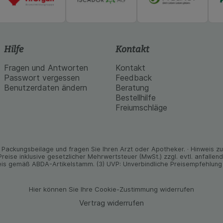
Hilfe
Kontakt
Fragen und Antworten
Kontakt
Passwort vergessen
Feedback
Benutzerdaten ändern
Beratung
Bestellhilfe
Freiumschläge
Packungs­beilage und fragen Sie Ihren Arzt oder Apo­theker. · Hinweis zu T
 Preise inklusive gesetz­licher Mehrwertsteuer (MwSt.) zzgl. evtl. anfalle
is gemäß ABDA-Artikelstamm. (3) UVP: Unverbindliche Preisempfehlung 
Hier können Sie Ihre Cookie-Zustimmung widerrufen
Vertrag widerrufen