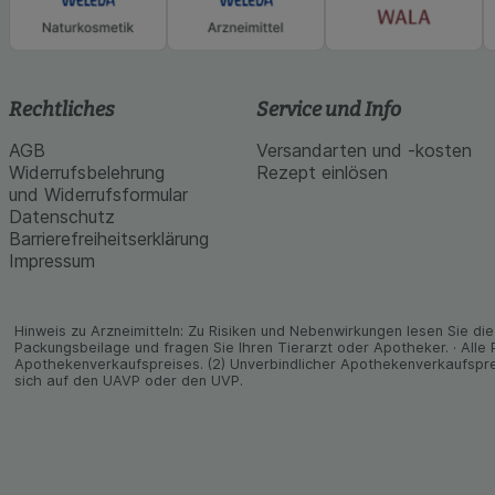
Rechtliches
Service und Info
AGB
Versandarten und -kosten
Widerrufsbelehrung
Rezept einlösen
und Widerrufsformular
Datenschutz
Barrierefreiheitserklärung
Impressum
Hinweis zu Arzneimitteln: Zu Risiken und Neben­wirkungen lesen Sie die 
Packungs­beilage und fragen Sie Ihren Tier­arzt oder Apo­theker. · Alle
Apothekenverkaufspreises. (2) Unverbindlicher Apothekenverkaufspre
sich auf den UAVP oder den UVP.