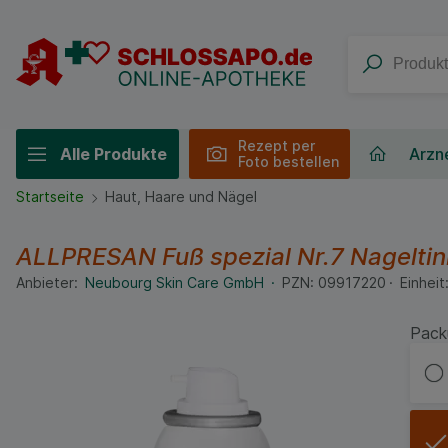
Rezept per
Alle Produkte
Arzne
Foto bestellen
Startseite
Haut, Haare und Nägel
ALLPRESAN Fuß spezial Nr.7 Nageltin
Anbieter:
Neubourg Skin Care GmbH
PZN:
09917220
Einheit
Pack