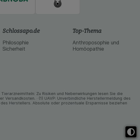
Schlossapo.de
Top-Thema
Philosophie
Anthroposophie und
Sicherheit
Homöopathie
ier­arz­nei­mitteln: Zu Risiken und Neben­wirkungen lesen Sie die
nder Versand­kosten. · (1) UAVP: Unverbindliche Herstellermeldung des
des Herstellers. Absolute oder prozentuale Ersparnisse beziehen