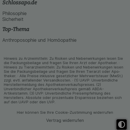
Schlossapo.de
Philosophie
Sicherheit
Top-Thema
Anthroposophie und Homöopathie
Hinweis zu Arzneimitteln: Zu Risiken und Neben­wirkungen lesen Sie
die Packungs­beilage und fragen Sie Ihren Arzt oder Apo­theker. ·
Hinweis zu Tier­arz­nei­mitteln: Zu Risiken und Neben­wirkungen lesen
Sie die Packungs­beilage und fragen Sie Ihren Tier­arzt oder Apo­
theker. · Alle Preise inklusive gesetz­licher Mehrwertsteuer (MwSt.)
zzgl. evtl. anfallender Versand­kosten. · (1) UAVP: Unverbindliche
Herstellermeldung des Apothekenverkaufspreises. (2)
Unverbindlicher Apothekenverkaufspreis gemäß ABDA-
Artikelstamm. (3) UVP: Unverbindliche Preisempfehlung des
Herstellers. Absolute oder prozentuale Ersparnisse beziehen sich
auf den UAVP oder den UVP.
Hier können Sie Ihre Cookie-Zustimmung widerrufen
Vertrag widerrufen