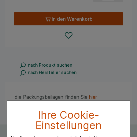
In den Warenkorb
nach Produkt suchen
nach Hersteller suchen
die Packungsbeilagen finden Sie
hier
Ihre Cookie-
Einstellungen