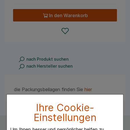
In den Warenkorb
nach Produkt suchen
nach Hersteller suchen
die Packungsbeilagen finden Sie
hier
Ihre Cookie-
Einstellungen
Um Ihnen besser und persönlicher helfen zu