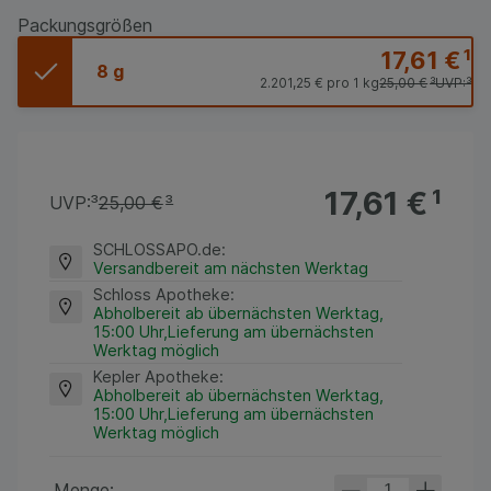
Packungsgrößen
17,61 €
¹
8 g
2.201,25 €
pro 1 kg
25,00 €
³
UVP:
³
17,61 €
¹
UVP:
³
25,00 €
³
SCHLOSSAPO.de
:
Versandbereit am nächsten Werktag
Schloss Apotheke
:
Abholbereit ab übernächsten Werktag,
15:00 Uhr,Lieferung am übernächsten
Werktag möglich
Kepler Apotheke
:
Abholbereit ab übernächsten Werktag,
15:00 Uhr,Lieferung am übernächsten
Werktag möglich
Menge: