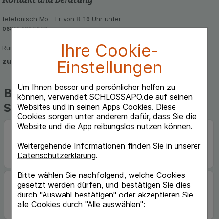
telefonisch Mo - Fr von 8-16 Uhr unter
06851-939 56 56
Ihre Cookie-
Rund um die Uhr per E-Mail
zum Kontaktformular
Einstellungen
Um Ihnen besser und persönlicher helfen zu
Beliebte Marken auf
können, verwendet SCHLOSSAPO.de auf seinen
Schlossapo.de
Websites und in seinen Apps Cookies. Diese
Cookies sorgen unter anderem dafür, dass Sie die
Website und die App reibungslos nutzen können.
Weitergehende Informationen finden Sie in unserer
Datenschutzerklärung
.
Bitte wählen Sie nachfolgend, welche Cookies
gesetzt werden dürfen, und bestätigen Sie dies
durch "Auswahl bestätigen" oder akzeptieren Sie
alle Cookies durch "Alle auswählen":